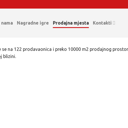
 nama
Nagradne igre
Prodajna mjesta
Kontakti
 se na 122 prodavaonica i preko 10000 m2 prodajnog prostora 
blizini.