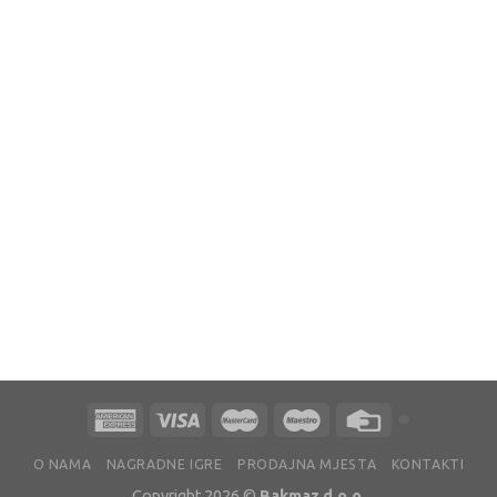
O NAMA
NAGRADNE IGRE
PRODAJNA MJESTA
KONTAKTI
Copyright 2026 ©
Bakmaz d.o.o.