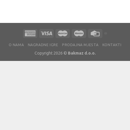
O NAMA
NAGRADNE IGRE
PRODAJNA MJESTA
KONTAKTI
Copyright 2026 ©
Bakmaz d.o.o.