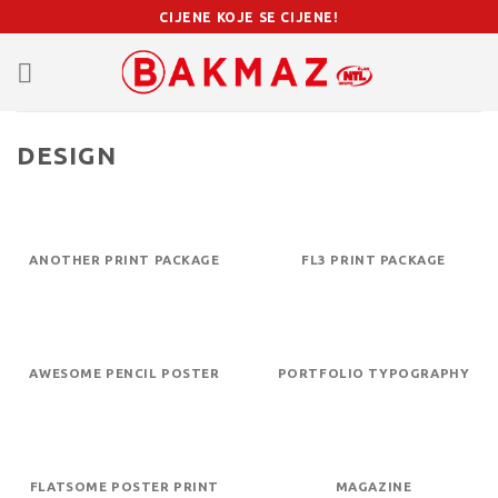
Skip
CIJENE KOJE SE CIJENE!
to
content
DESIGN
ANOTHER PRINT PACKAGE
FL3 PRINT PACKAGE
AWESOME PENCIL POSTER
PORTFOLIO TYPOGRAPHY
FLATSOME POSTER PRINT
MAGAZINE