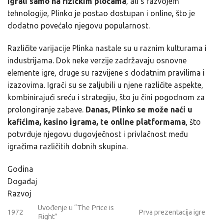
igrali samo na fizičkim pločama
, ali s razvojem
tehnologije, Plinko je postao dostupan i online, što je
dodatno povećalo njegovu popularnost.
Različite varijacije Plinka nastale su u raznim kulturama i
industrijama. Dok neke verzije zadržavaju osnovne
elemente igre, druge su razvijene s dodatnim pravilima i
izazovima. Igrači su se zaljubili u njene različite aspekte,
kombinirajući sreću i strategiju, što ju čini pogodnom za
prolongiranje zabave.
Danas, Plinko se može naći u
kafićima, kasino igrama, te online platformama
, što
potvrđuje njegovu dugovječnost i privlačnost među
igračima različitih dobnih skupina.
Godina
Događaj
Razvoj
Uvođenje u “The Price is
1972
Prva prezentacija igre
Right”