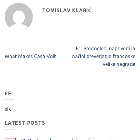
TOMISLAV KLARIĆ
F1: Predogled, napovedi in
What Makes Cash Volt
načini preverjanja francoske
velike nagrade
EF
efc
LATEST POSTS