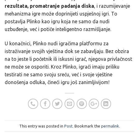
rezultata, promatranje padanja diska
, i razumijevanje
mehanizma igre može doprinijeti uspješnoj igri. To
postavlja Plinko kao igru koja ne samo da nudi
uzbuđenje, već i potiče inteligentno razmišljanje.
U konačnici, Plinko nudi igračima platformu za
istraživanje svojih vještina dok se zabavljaju. Bez obzira
na to jeste li početnik ili iskusni igrač, njegova privlačnost
ne može se osporiti. Kroz Plinko, igrači imaju priliku
testirati ne samo svoju sreću, već i svoje vještine
donošenja odluka, čineći igru još zanimljivijom!
This entry was posted in
Post
. Bookmark the
permalink
.