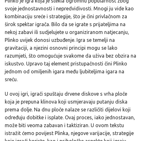
Plinko je igra koja je stekla ogromnu popularnost zbog
svoje jednostavnosti i nepredvidivosti. Mnogi ju vide kao
kombinaciju sreće i strategije, što je čini privlačnom za
širok spektar igrača. Bilo da se igrate s prijateljima na
nekoj zabavi ili sudjelujete u organiziranom natjecanju,
Plinko uvijek donosi uzbuđenje. Igra se temelji na
gravitaciji, a njezini osnovni principi mogu se lako
razumjeti, što omogućuje svakome da uživa bez obzira na
iskustvo. Upravo taj element pristupačnosti čini Plinko
jednom od omiljenih igara među ljubiteljima igara na
sreću.
U ovoj igri, igrači spuštaju drvene diskove s vrha ploče
koja je prepuna klinova koji usmjeravaju putanju diska
prema dolje. Na dnu ploče nalaze se različiti dijelovi koji
određuju dobitke i isplate. Ovaj proces, iako jednostavan,
može biti veoma zabavan i taktiziran. U ovom tekstu
istražit ćemo povijest Plinka, njegove varijacije, strategije
koje igrači koriste, kao i psihološke aspekte koji igraju