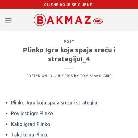
Skip
CIJENE KOJE SE CIJENE!
to
content
POST
Plinko Igra koja spaja sreću i
strategiju!_4
POSTED ON
13. JUNE 2025
BY
TOMISLAV KLARIĆ
Plinko: Igra koja spaja sreću i strategiju!
Povijest igre Plinko
Kako igrati Plinko
Taktike na Plinku