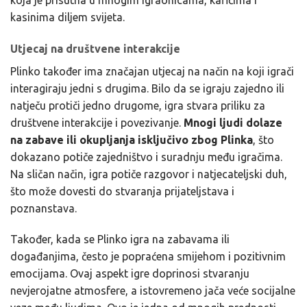
kasinima diljem svijeta.
Utjecaj na društvene interakcije
Plinko također ima značajan utjecaj na način na koji igrači
interagiraju jedni s drugima. Bilo da se igraju zajedno ili
natječu protiči jedno drugome, igra stvara priliku za
društvene interakcije i povezivanje.
Mnogi ljudi dolaze
na zabave ili okupljanja isključivo zbog Plinka
, što
dokazano potiče zajedništvo i suradnju među igračima.
Na sličan način, igra potiče razgovor i natjecateljski duh,
što može dovesti do stvaranja prijateljstava i
poznanstava.
Također, kada se Plinko igra na zabavama ili
događanjima, često je popraćena smijehom i pozitivnim
emocijama. Ovaj aspekt igre doprinosi stvaranju
nevjerojatne atmosfere, a istovremeno jača veće socijalne