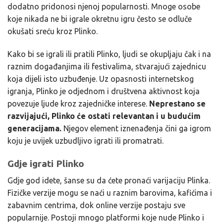
dodatno pridonosi njenoj popularnosti. Mnoge osobe
koje nikada ne bi igrale okretnu igru često se odluče
okušati sreću kroz Plinko.
Kako bi se igrali ili pratili Plinko, ljudi se okupljaju čak i na
raznim događanjima ili festivalima, stvarajući zajednicu
koja dijeli isto uzbuđenje. Uz opasnosti internetskog
igranja, Plinko je odjednom i društvena aktivnost koja
povezuje ljude kroz zajedničke interese.
Neprestano se
razvijajući, Plinko će ostati relevantan i u budućim
generacijama.
Njegov element iznenađenja čini ga igrom
koju je uvijek uzbudljivo igrati ili promatrati.
Gdje igrati Plinko
Gdje god idete, šanse su da ćete pronaći varijaciju Plinka.
Fizičke verzije mogu se naći u raznim barovima, kafićima i
zabavnim centrima, dok online verzije postaju sve
popularnije. Postoji mnogo platformi koje nude Plinko i