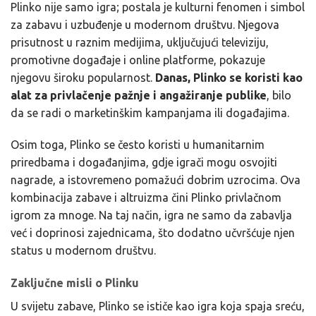
Plinko nije samo igra; postala je kulturni fenomen i simbol
za zabavu i uzbuđenje u modernom društvu. Njegova
prisutnost u raznim medijima, uključujući televiziju,
promotivne događaje i online platforme, pokazuje
njegovu široku popularnost.
Danas, Plinko se koristi kao
alat za privlačenje pažnje i angažiranje publike
, bilo
da se radi o marketinškim kampanjama ili događajima.
Osim toga, Plinko se često koristi u humanitarnim
priredbama i događanjima, gdje igrači mogu osvojiti
nagrade, a istovremeno pomažući dobrim uzrocima. Ova
kombinacija zabave i altruizma čini Plinko privlačnom
igrom za mnoge. Na taj način, igra ne samo da zabavlja
već i doprinosi zajednicama, što dodatno učvršćuje njen
status u modernom društvu.
Zaključne misli o Plinku
U svijetu zabave, Plinko se ističe kao igra koja spaja sreću,