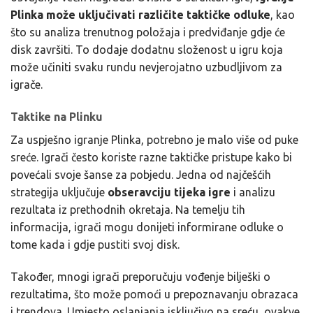
Plinka može uključivati različite taktičke odluke
, kao
što su analiza trenutnog položaja i predviđanje gdje će
disk završiti. To dodaje dodatnu složenost u igru koja
može učiniti svaku rundu nevjerojatno uzbudljivom za
igrače.
Taktike na Plinku
Za uspješno igranje Plinka, potrebno je malo više od puke
sreće. Igrači često koriste razne taktičke pristupe kako bi
povećali svoje šanse za pobjedu. Jedna od najčešćih
strategija uključuje
obseravciju tijeka igre
i analizu
rezultata iz prethodnih okretaja. Na temelju tih
informacija, igrači mogu donijeti informirane odluke o
tome kada i gdje pustiti svoj disk.
Također, mnogi igrači preporučuju vođenje bilješki o
rezultatima, što može pomoći u prepoznavanju obrazaca
i trendova. Umjesto oslanjanja isključivo na sreću, ovakve