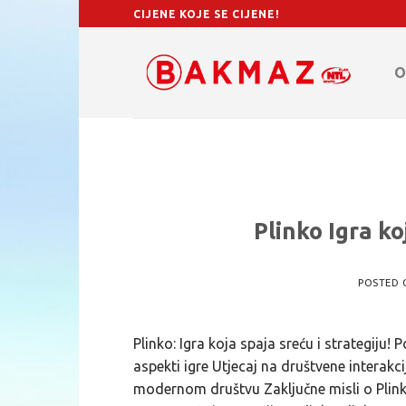
Skip
CIJENE KOJE SE CIJENE!
to
content
O
Plinko Igra ko
POSTED
Plinko: Igra koja spaja sreću i strategiju! 
aspekti igre Utjecaj na društvene interakcij
modernom društvu Zaključne misli o Plinku