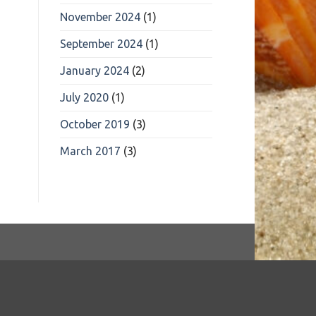
November 2024
(1)
September 2024
(1)
January 2024
(2)
July 2020
(1)
October 2019
(3)
March 2017
(3)