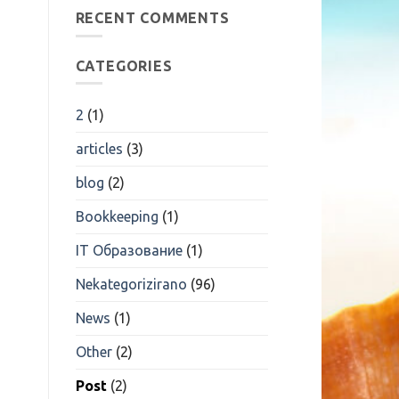
Transforming
трейдинговые
RECENT COMMENTS
Research
Компании
Возможности
Для
Трейдеров
CATEGORIES
2
(1)
articles
(3)
blog
(2)
Bookkeeping
(1)
IT Образование
(1)
Nekategorizirano
(96)
News
(1)
Other
(2)
Post
(2)