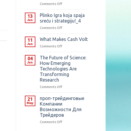
on
Comments Off
F1:
Predogled,
Plinko Igra koja spaja
13
napovedi
Jun
sreću i strategiju!_4
in
on
Comments Off
načini
Plinko
preverjanja
Igra
What Makes Cash Volt
francoske
11
koja
velike
Jun
on
Comments Off
spaja
nagrade
What
sreću
Makes
The Future of Science:
i
04
Cash
Jun
How Emerging
strategiju!_4
Volt
Technologies Are
Transforming
Research
on
Comments Off
The
Future
️проп-трейдинговые
21
of
May
Компании
Science:
Возможности Для
How
Трейдеров
Emerging
Technologies
on
Comments Off
Are
️проп-