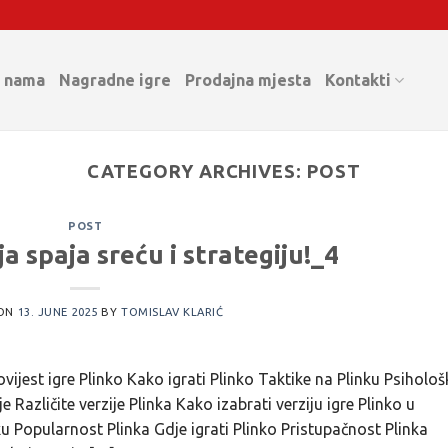
 nama
Nagradne igre
Prodajna mjesta
Kontakti
CATEGORY ARCHIVES:
POST
POST
ja spaja sreću i strategiju!_4
 ON
13. JUNE 2025
BY
TOMISLAV KLARIĆ
Povijest igre Plinko Kako igrati Plinko Taktike na Plinku Psihološ
e Različite verzije Plinka Kako izabrati verziju igre Plinko u
 Popularnost Plinka Gdje igrati Plinko Pristupačnost Plinka