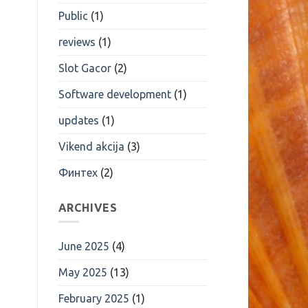
Public
(1)
reviews
(1)
Slot Gacor
(2)
Software development
(1)
updates
(1)
Vikend akcija
(3)
Финтех
(2)
ARCHIVES
June 2025
(4)
May 2025
(13)
February 2025
(1)