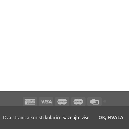
O NAMA
NAGRADNE IGRE
PRODAJNA MJESTA
KONTAKTI
Ova stranica koristi kolačiće
Saznajte više.
OK, HVALA
Copyright 2026 ©
Bakmaz d.o.o.